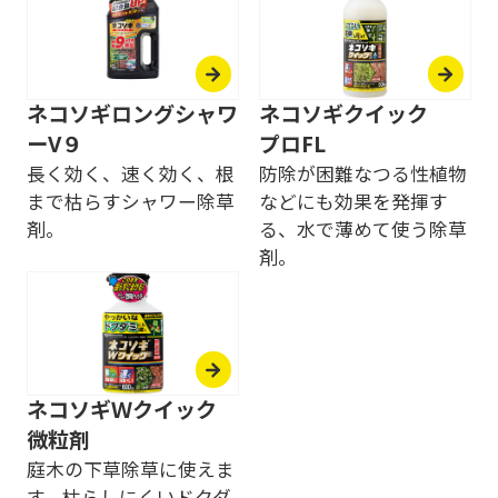
ネコソギロングシャワ
ネコソギクイック
ーV９
プロFL
長く効く、速く効く、根
防除が困難なつる性植物
まで枯らすシャワー除草
などにも効果を発揮す
剤。
る、水で薄めて使う除草
剤。
ネコソギＷクイック
微粒剤
庭木の下草除草に使えま
す。枯らしにくいドクダ