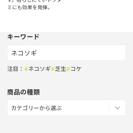
ミにも効果を発揮。
キーワード
注目：
#
ネコソギ
#
芝生
#
コケ
商品の種類