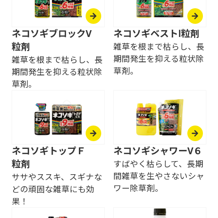
ネコソギブロックV
ネコソギベストⅠ粒剤
粒剤
雑草を根まで枯らし、長
期間発生を抑える粒状除
雑草を根まで枯らし、長
草剤。
期間発生を抑える粒状除
草剤。
ネコソギトップＦ
ネコソギシャワーV６
粒剤
すばやく枯らして、長期
間雑草を生やさないシャ
ササやススキ、スギナな
ワー除草剤。
どの頑固な雑草にも効
果！