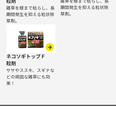
粒剤
雑草を根まで枯らし、長
期間発生を抑える粒状除
雑草を根まで枯らし、長
草剤。
期間発生を抑える粒状除
草剤。
ネコソギトップＦ
粒剤
ササやススキ、スギナな
どの頑固な雑草にも効
果！