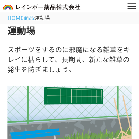
HOME
商品
運動場
運動場
スポーツをするのに邪魔になる雑草をキ
レイに枯らして、長期間、新たな雑草の
発生を防ぎましょう。