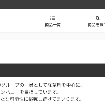
商品一覧
商品を探
学グループの一員として除草剤を中心に、
カンパニーを目指しています。
新たな可能性に挑戦し続けてまいります。