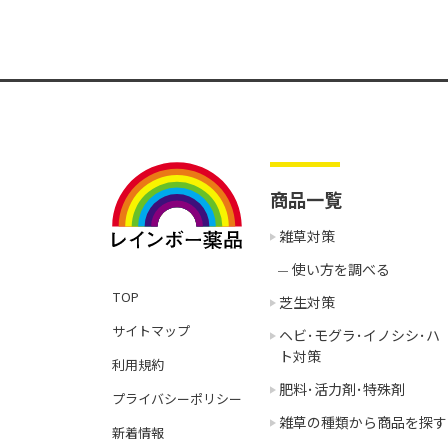
商品一覧
雑草対策
使い方を調べる
TOP
芝生対策
サイトマップ
ヘビ･モグラ･イノシシ･ハ
ト対策
利用規約
肥料･活力剤･特殊剤
プライバシーポリシー
雑草の種類から商品を探す
新着情報