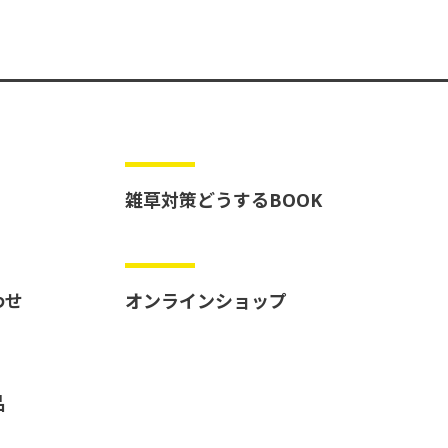
雑草対策どうするBOOK
わせ
オンラインショップ
品