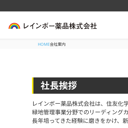
HOME
会社案内
社長挨拶
レインボー薬品株式会社は、住友化
緑地管理事業分野でのリーディング
長年培ってきた経験に磨きをかけ、