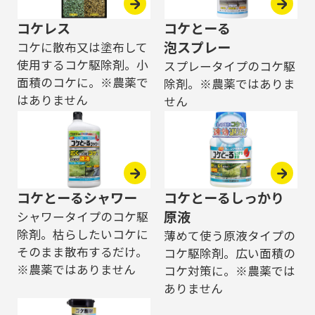
コケレス
コケとーる
泡スプレー
コケに散布又は塗布して
使用するコケ駆除剤。小
スプレータイプのコケ駆
面積のコケに。※農薬で
除剤。※農薬ではありま
はありません
せん
コケとーるシャワー
コケとーるしっかり
原液
シャワータイプのコケ駆
除剤。枯らしたいコケに
薄めて使う原液タイプの
そのまま散布するだけ。
コケ駆除剤。広い面積の
※農薬ではありません
コケ対策に。※農薬では
ありません