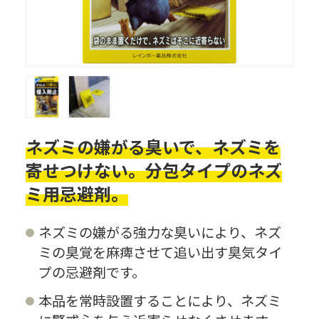
ネズミの嫌がる臭いで、ネズミを
寄せつけない。分包タイプのネズ
ミ用忌避剤。
ネズミの嫌がる強力な臭いにより、ネズ
ミの臭覚を麻痺させて追い出す臭気タイ
プの忌避剤です。
本品を常時設置することにより、ネズミ