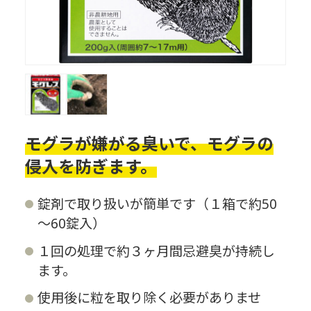
モグラが嫌がる臭いで、モグラの
侵入を防ぎます。
錠剤で取り扱いが簡単です（１箱で約50
～60錠入）
１回の処理で約３ヶ月間忌避臭が持続し
ます。
使用後に粒を取り除く必要がありませ