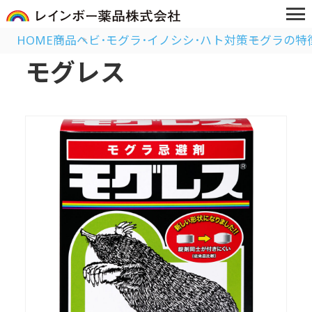
HOME
商品
ヘビ･モグラ･イノシシ･ハト対策
モグラの特
モグレス