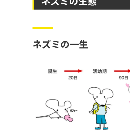
ネズミの生態
ネズミの一生