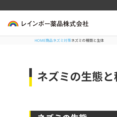
HOME
商品
ネズミ対策
ネズミの種類と生体
ネズミの生態と