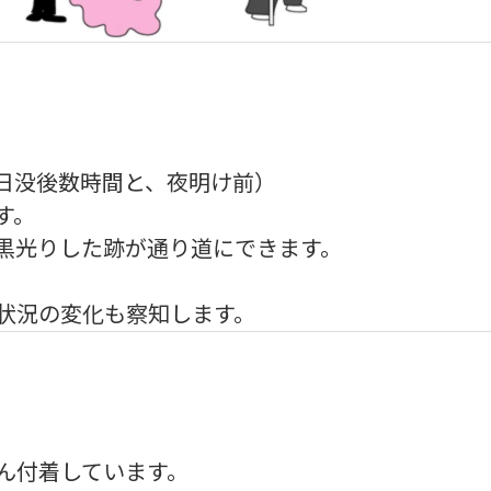
日没後数時間と、夜明け前）
す。
黒光りした跡が通り道にできます。
状況の変化も察知します。
ん付着しています。