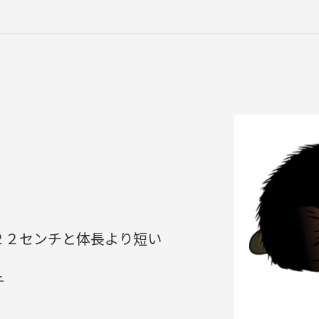
２２センチと体長より短い
チ