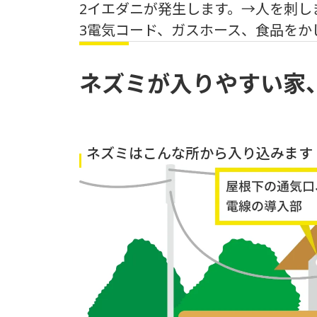
2
イエダニが発生します。→人を刺し
3
電気コード、ガスホース、食品をか
ネズミが入りやすい家
ネズミはこんな所から入り込みます