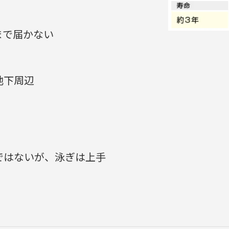
まで届かない
地下周辺
ではないが、泳ぎは上手