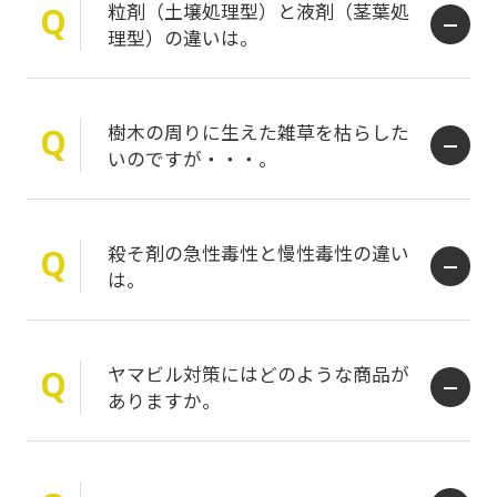
粒剤（土壌処理型）と液剤（茎葉処
Q
理型）の違いは。
樹木の周りに生えた雑草を枯らした
Q
いのですが・・・。
殺そ剤の急性毒性と慢性毒性の違い
Q
は。
ヤマビル対策にはどのような商品が
Q
ありますか。