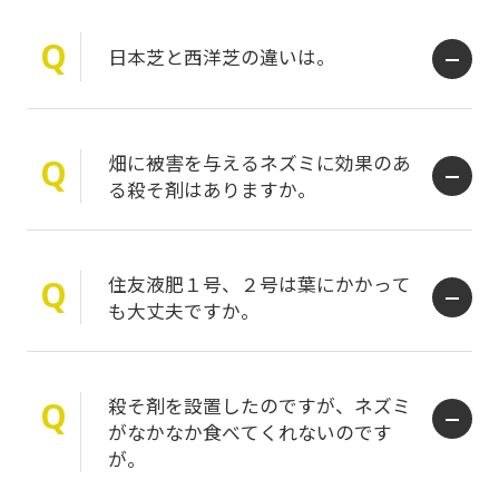
Q
日本芝と西洋芝の違いは。
畑に被害を与えるネズミに効果のあ
Q
る殺そ剤はありますか。
住友液肥１号、２号は葉にかかって
Q
も大丈夫ですか。
殺そ剤を設置したのですが、ネズミ
Q
がなかなか食べてくれないのです
が。