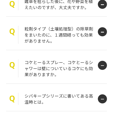
雑草を枯らした後に、花や野菜を植
Q
えたいのですが、大丈夫ですか。
粒剤タイプ（土壌処理型）の除草剤
Q
をまいたのに、１週間経っても効果
がありません。
コケとーるスプレー、コケとーるシ
Q
ャワーは壁についているコケにも効
果がありますか。
シバキープシリーズに書いてある高
Q
温時とは。