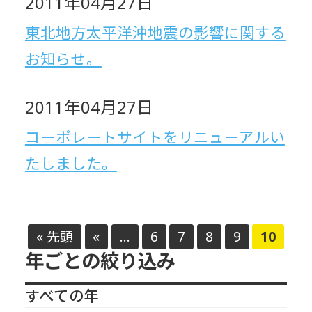
2011年04月27日
東北地方太平洋沖地震の影響に関する
お知らせ。
2011年04月27日
コーポレートサイトをリニューアルい
たしました。
« 先頭
«
...
6
7
8
9
10
年ごとの絞り込み
すべての年