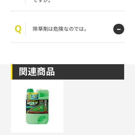
Q
除草剤は危険なのでは。
関連商品