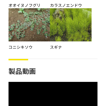
オオイヌノフグリ
カラスノエンドウ
コニシキソウ
スギナ
製品動画