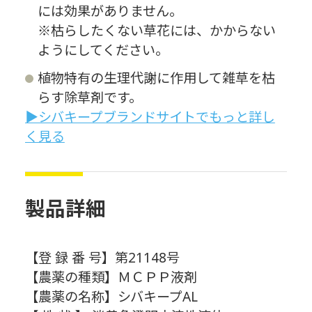
には効果がありません。
※枯らしたくない草花には、かからない
ようにしてください。
植物特有の生理代謝に作用して雑草を枯
らす除草剤です。
▶シバキープブランドサイトでもっと詳し
く見る
製品詳細
【登 録 番 号】第21148号
【農薬の種類】ＭＣＰＰ液剤
【農薬の名称】シバキープAL