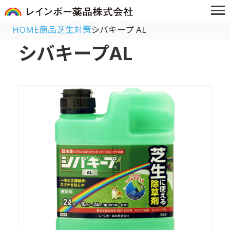
HOME
商品
芝生対策
シバキープ AL
シバキープAL